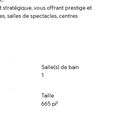
stratégique, vous offrant prestige et
ées, salles de spectacles, centres
Salle(s) de bain
1
Taille
665 pi²