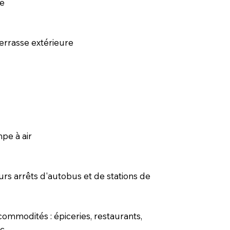
ée
terrasse extérieure
pe à air
rs arrêts d'autobus et de stations de
mmodités : épiceries, restaurants,
c.