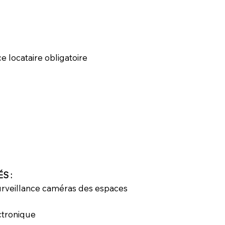
ce locataire obligatoire
S :
surveillance caméras des espaces
ctronique