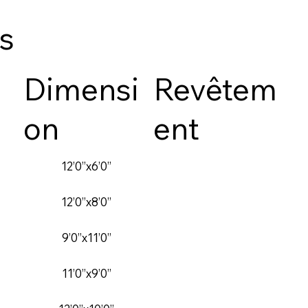
es
Dimensi
Revêtem
on
ent
12’0’’x6’0’’
12’0’’x8’0’’
9’0’’x11’0’’
11’0’’x9’0’’