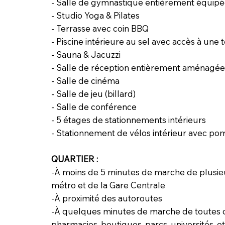
- Salle de gymnastique entièrement équip
- Studio Yoga & Pilates
- Terrasse avec coin BBQ
- Piscine intérieure au sel avec accès à une 
- Sauna & Jacuzzi
- Salle de réception entièrement aménagée
- Salle de cinéma
- Salle de jeu (billard)
- Salle de conférence
- 5 étages de stationnements intérieurs
- Stationnement de vélos intérieur avec pom
QUARTIER :
-À moins de 5 minutes de marche de plusieu
métro et de la Gare Centrale
-À proximité des autoroutes
-À quelques minutes de marche de toutes co
pharmacies, boutiques, parcs, universités, et