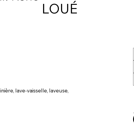
LOUÉ
ière, lave-vaisselle, laveuse,