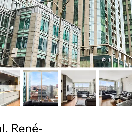
l. René-