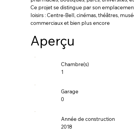
Ce projet se distingue par son emplacement 
loisirs : Centre-Bell, cinémas, théâtres, mus
commerciaux et bien plus encore
Aperçu
Chambre(s)
1
Garage
0
Année de construction
2018