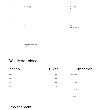
Salle(s) de bain
Chambre(s)
1
1
Garage
Taille
0
487平方英尺
Année de construction
2014
Détails des pièces
Pieces
Niveau
Dimension
厨房
15日
11’11”x9’4”
客厅
15日
14’7”x11’0”
卧室
15日
浴室
15日
8’8”x9’11”
7’8”x5’5”
Emplacement