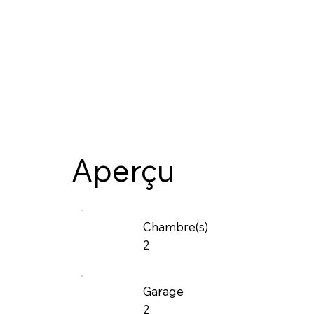
Aperçu
Chambre(s)
2
Garage
2