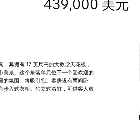
439,000 美元
寓，其拥有 17 英尺高的大教堂天花板，
市美景。这个角落单元位于一个受欢迎的
缓的氛围，将吸引您。客房设有两间卧
有步入式衣柜。独立式浴缸，可供客人放