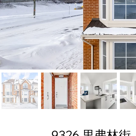
9326 里弗林街