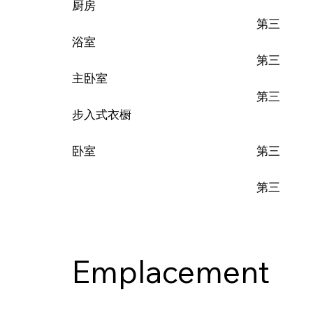
厨房
第三
浴室
第三
主卧室
第三
步入式衣橱
第三
卧室
第三
Emplacement