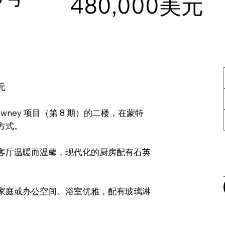
480,000美元
元
ney 项目（第 8 期）的二楼，在蒙特
方式。
客厅温暖而温馨，现代化的厨房配有石英
家庭或办公空间。浴室优雅，配有玻璃淋