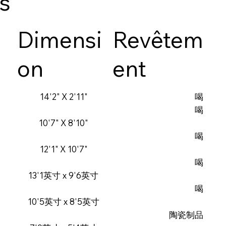
es
Dimensi
Revêtem
on
ent
14'2" X 2'11"
喝
喝
10'7" X 8'10"
喝
12'1" X 10'7"
喝
13'1英寸 x 9'6英寸
喝
10'5英寸 x 8'5英寸
陶瓷制品