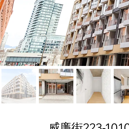
威廉街223-101