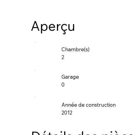
Aperçu
Chambre(s)
2
Garage
0
Année de construction
2012