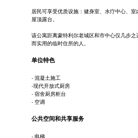
居民可享受优质设施：健身室、水疗中心、室
屋顶露台。
该公寓距离蒙特利尔老城区和市中心仅几步之
而实用的临时住所的人。
单位特色
- 混凝土施工
-现代开放式厨房
- 宿舍厨房柜台
- 空调
公共空间和共享服务
- 电梯