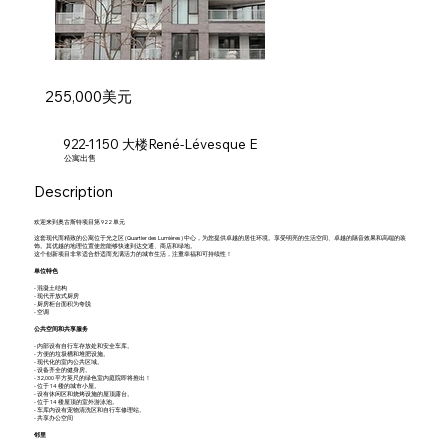
255,000美元
922-1150 大楼René-Lévesque E
公寓出售
Description
欢迎来到奥古斯特项目第 922 单元
这套现代而精致的公寓位于光之区 (Quartier des Lumières) 中心，为您提供卓越的居住环境。享受明亮的生活空间、卓越的隔音效果和高端的装
饰。其优越的地理位置使您能够快速到达交通、商店和绿地。
这个创新项目非常适合舒适而充满活力的城市生活，注重幸福和可持续性！
单位特色
- 混凝土结构
- 现代开放式厨房
- 厨房柜台面积为夸脱
- 空调
公共空间和共享服务
- 内部设有自行车存放处和安全车库。
- 方便的垃圾槽和堆肥设施。
- 现代化的室内公共区域。
- 设备齐全的健身房。
- 32,000 平方英尺的绿色室内庭院即将推出！
- 位于 14 楼的城市小屋。
- 设有休闲区和烧烤设施的屋顶露台。
- 位于 14 楼屋顶的室外游泳池。
- 车库内设有宠物清洗区和自行车修理站。
- 共享办公空间
邻里